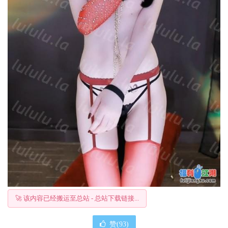
🚀 该内容已经搬运至总站 - 总站下载链接...
赞(
93
)